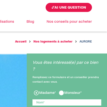
J'AI UNE QUESTION
lisations
Blog
Nos conseils pour acheter
Accueil
Nos logements à acheter
AURORE
Vous êtes intéressé(e) par ce bien
?
Remplissez ce formulaire et un conseiller prendra
contact avec vous.
Madame*
Monsieur*