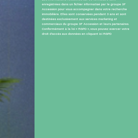
enregistrées dans un fichier informatisé par le groupe 3F
Accession pour vous accompagner dans votre recherche
immobilière. Elles sont conservées pendant 3 ans et sont
destinées exclusivement aux services marketing et
commerciaux du groupe 3F Accession et leurs partenaires.
Conformément à la loi « RGPD », vous pouvez exercer votre
droit d’accès aux données en cliquant ici
RGPD