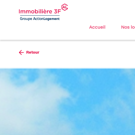
Accueil
Nos l
Aller au contenu
Retour