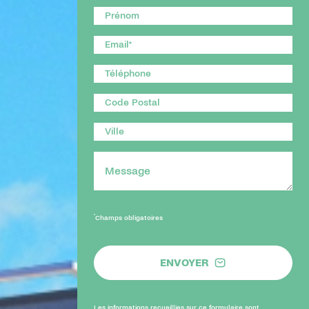
*
Champs obligatoires
ENVOYER
Les informations recueillies sur ce formulaire sont