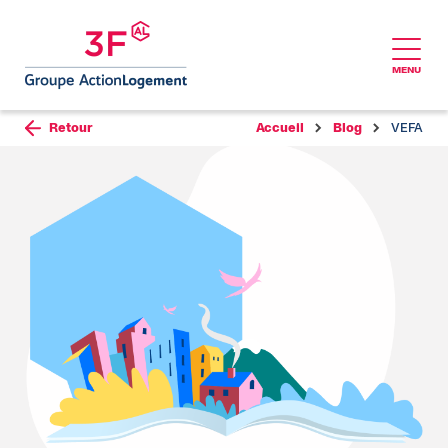
MENU
Aller au contenu
Retour
Accueil
Blog
VEFA