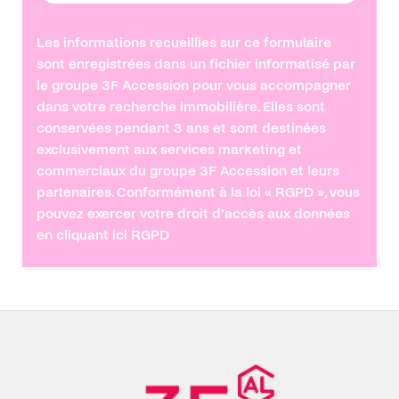
Les informations recueillies sur ce formulaire
sont enregistrées dans un fichier informatisé par
le groupe 3F Accession pour vous accompagner
dans votre recherche immobilière. Elles sont
conservées pendant 3 ans et sont destinées
exclusivement aux services marketing et
commerciaux du groupe 3F Accession et leurs
partenaires. Conformément à la loi « RGPD », vous
pouvez exercer votre droit d’accès aux données
en cliquant ici
RGPD