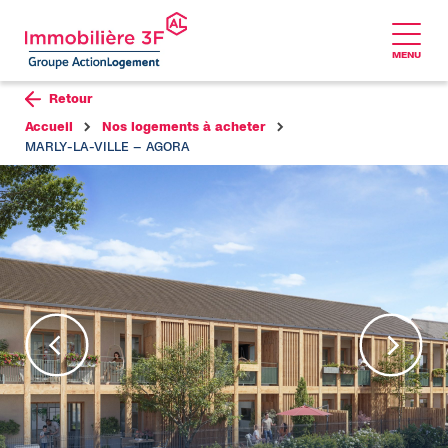
MENU
Aller au contenu
Retour
Accueil
Nos logements à acheter
MARLY-LA-VILLE – AGORA