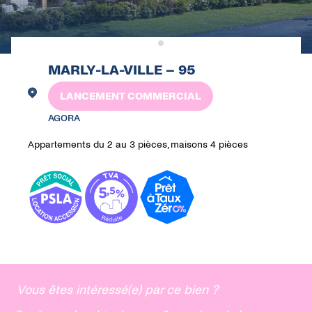
MARLY-LA-VILLE – 95
LANCEMENT COMMERCIAL
AGORA
Appartements du 2 au 3 pièces, maisons 4 pièces
Vous êtes intéressé(e) par ce bien ?