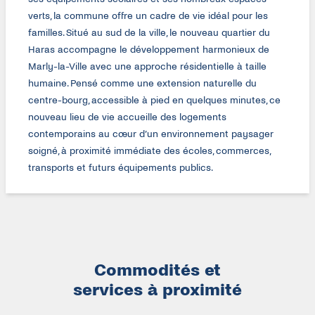
verts, la commune offre un cadre de vie idéal pour les
familles. Situé au sud de la ville, le nouveau quartier du
Haras accompagne le développement harmonieux de
Marly-la-Ville avec une approche résidentielle à taille
humaine. Pensé comme une extension naturelle du
centre-bourg, accessible à pied en quelques minutes, ce
nouveau lieu de vie accueille des logements
contemporains au cœur d’un environnement paysager
soigné, à proximité immédiate des écoles, commerces,
transports et futurs équipements publics.
Commodités et
services à proximité