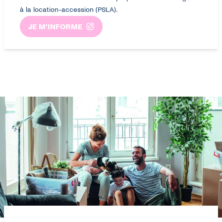
à la location-accession (PSLA).
JE M’INFORME