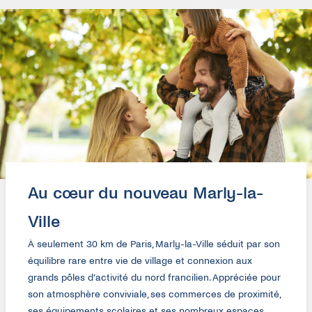
83,88m²
290 000€
DÉCOUVRIR
Au cœur du nouveau Marly-la-
Ville
À seulement 30 km de Paris, Marly-la-Ville séduit par son
équilibre rare entre vie de village et connexion aux
grands pôles d’activité du nord francilien. Appréciée pour
son atmosphère conviviale, ses commerces de proximité,
ses équipements scolaires et ses nombreux espaces