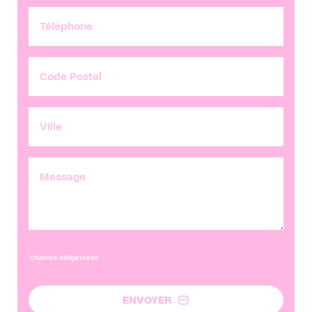
*
Champs obligatoires
ENVOYER