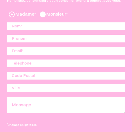
Remplissez ce formulaire et un conseiller prendra contact avec vous.
Madame*
Monsieur*
*
Champs obligatoires