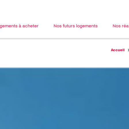
ogements à acheter
Nos futurs logements
Nos réa
Accueil