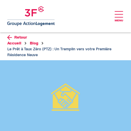
MENU
Aller au contenu
Retour
Accueil
Blog
Le Prêt à Taux Zéro (PTZ) : Un Tremplin vers votre Première
Résidence Neuve