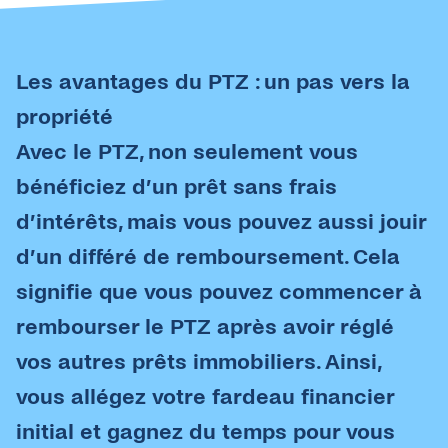
Les a
vantages
du
PTZ :
un pas
vers
la
propriété
Avec le PTZ, non
seulement
vous
bénéficiez
d’un prêt sans frais
d’intérêts
,
mais
vous
pouvez
aussi
jouir
d’un
différé
de
remboursement
. Cela
signifie
que
vous
pouvez
commencer à
rembourser
le PTZ après
avoir
réglé
vos autres
prêts
immobiliers
.
Ainsi
,
vous
allégez
votre
fardeau
financier
initial
et
gagnez
du temps pour
vous